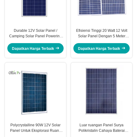
Durable 12V Solar Panel /
Efisiensi Tinggi 20 Watt 12 Volt
Camping Solar Panel Powering
Solar Panel Dengan 5 Meter
Monitoring Camera
Alligator Clip Wire
Dapatkan Harga Terbaik
Dapatkan Harga Terbaik
Polycrystalline 90W 12V Solar
Luar ruangan Panel Surya
Panel Untuk Eksplorasi Ruang
Polikristalin Cahaya Baterai
Angkasa Dan Bentuk Lain
Pengisian Pemanasan Kolam