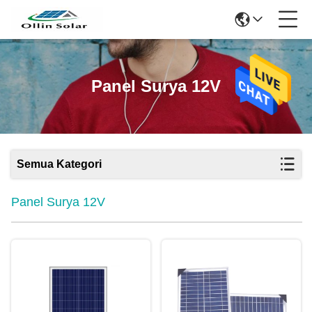
Panel Surya 12V
Semua Kategori
Panel Surya 12V