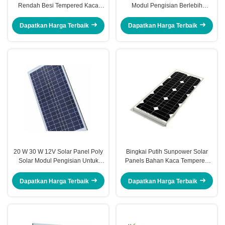
Rendah Besi Tempered Kaca
Modul Pengisian Berlebih
Transparansi Tinggi
Dengan Bingkai Putih
Dapatkan Harga Terbaik
Dapatkan Harga Terbaik
20 W 30 W 12V Solar Panel Poly
Bingkai Putih Sunpower Solar
Solar Modul Pengisian Untuk
Panels Bahan Kaca Tempered
Lampu Jalan
Sangat Transparan
Dapatkan Harga Terbaik
Dapatkan Harga Terbaik