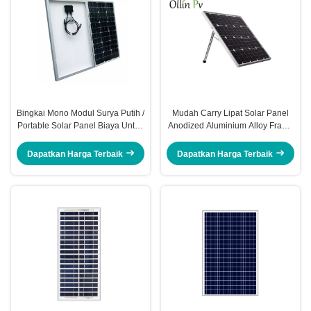
Bingkai Mono Modul Surya Putih /
Mudah Carry Lipat Solar Panel
Portable Solar Panel Biaya Untuk
Anodized Aluminium Alloy Frame
Lampu Jalan Blinker
Kinerja Stabil
Dapatkan Harga Terbaik
Dapatkan Harga Terbaik