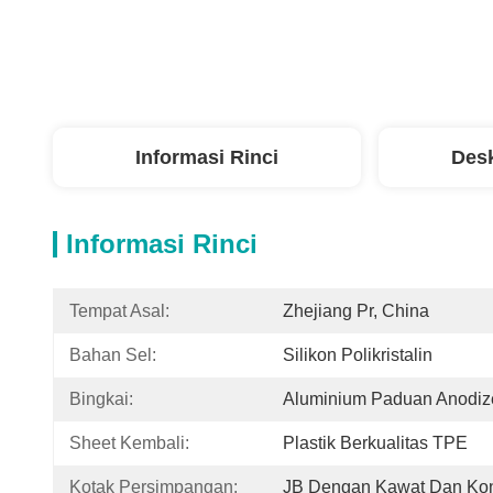
Informasi Rinci
Desk
Informasi Rinci
Tempat Asal:
Zhejiang Pr, China
Bahan Sel:
Silikon Polikristalin
Bingkai:
Aluminium Paduan Anodiz
Sheet Kembali:
Plastik Berkualitas TPE
Kotak Persimpangan:
JB Dengan Kawat Dan Kon