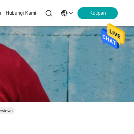
g
Hubungi Kami
Kutipan
Reviews