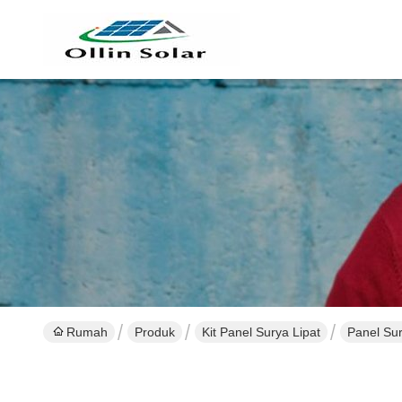
Rumah
Produk
Kit Panel Surya Lipat
Panel Su