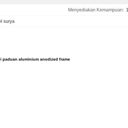
Menyediakan Kemampuan:
el surya
ni paduan aluminium anodized frame