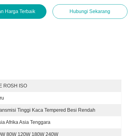
n Harga Terbaik
Hubungi Sekarang
E ROSH ISO
ru
ansmisi Tinggi Kaca Tempered Besi Rendah
ia Afrika Asia Tenggara
0W 80W 120W 180W 240W