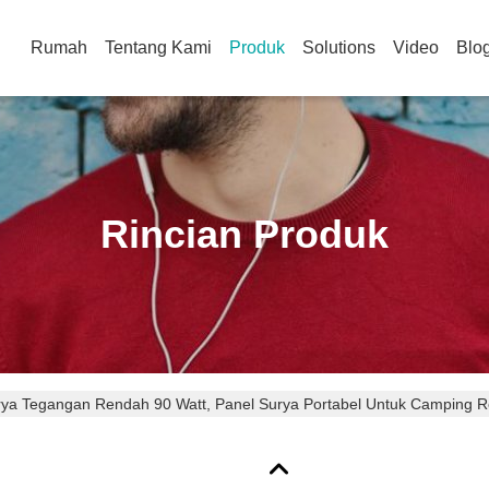
Rumah
Tentang Kami
Produk
Solutions
Video
Blo
Rincian Produk
rya Tegangan Rendah 90 Watt, Panel Surya Portabel Untuk Camping 