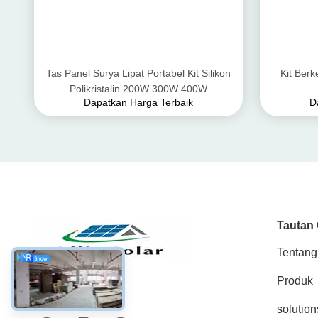
Tas Panel Surya Lipat Portabel Kit Silikon
Kit Ber
Polikristalin 200W 300W 400W
Dapatkan Harga Terbaik
D
Tautan
Tentang
Produk
Media Sosial
solution