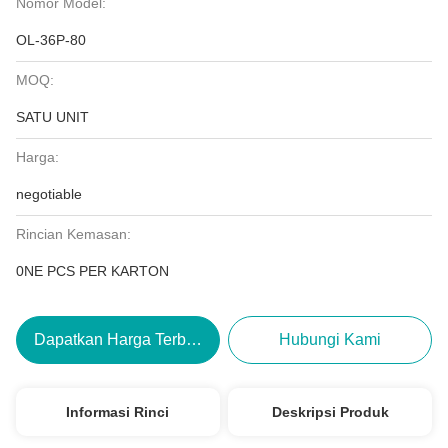
Nomor Model:
OL-36P-80
MOQ:
SATU UNIT
Harga:
negotiable
Rincian Kemasan:
0NE PCS PER KARTON
Dapatkan Harga Terbaik
Hubungi Kami
Informasi Rinci
Deskripsi Produk