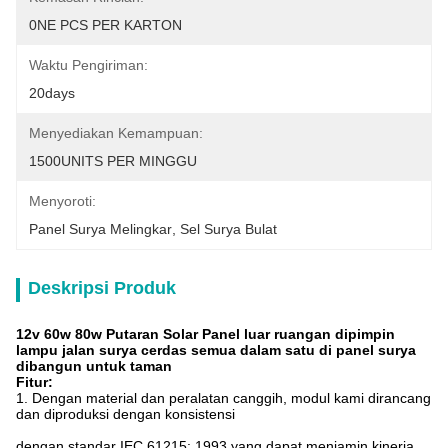
0NE PCS PER KARTON
Waktu Pengiriman:
20days
Menyediakan Kemampuan:
1500UNITS PER MINGGU
Menyoroti:
Panel Surya Melingkar
, 
Sel Surya Bulat
Deskripsi Produk
12v 60w 80w Putaran Solar Panel luar ruangan dipimpin
lampu jalan surya cerdas semua dalam satu di panel surya
dibangun untuk taman
Fitur:
1. Dengan material dan peralatan canggih, modul kami dirancang
dan diproduksi dengan konsistensi
dengan standar IEC 61215: 1993 yang dapat menjamin kinerja