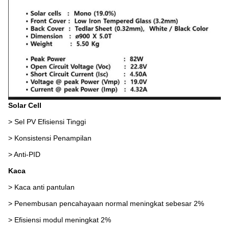
Solar Cell
> Sel PV Efisiensi Tinggi
> Konsistensi Penampilan
> Anti-PID
Kaca
> Kaca anti pantulan
> Penembusan pencahayaan normal meningkat sebesar 2%
> Efisiensi modul meningkat 2%