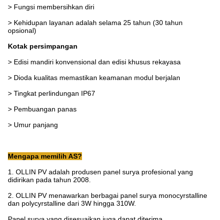
> Fungsi membersihkan diri
> Kehidupan layanan adalah selama 25 tahun (30 tahun
opsional)
Kotak persimpangan
> Edisi mandiri konvensional dan edisi khusus rekayasa
> Dioda kualitas memastikan keamanan modul berjalan
> Tingkat perlindungan IP67
> Pembuangan panas
> Umur panjang
Mengapa memilih AS?
1. OLLIN PV adalah produsen panel surya profesional yang
didirikan pada tahun 2008.
2. OLLIN PV menawarkan berbagai panel surya monocyrstalline
dan polycyrstalline dari 3W hingga 310W.
Panel surya yang disesuaikan juga dapat diterima.