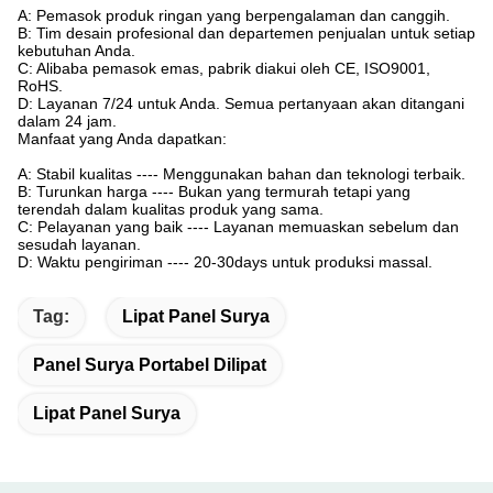
A: Pemasok produk ringan yang berpengalaman dan canggih.
B: Tim desain profesional dan departemen penjualan untuk setiap
kebutuhan Anda.
C: Alibaba pemasok emas, pabrik diakui oleh CE, ISO9001,
RoHS.
D: Layanan 7/24 untuk Anda.
Semua pertanyaan akan ditangani
dalam 24 jam.
Manfaat yang Anda dapatkan:
A: Stabil kualitas ---- Menggunakan bahan dan teknologi terbaik.
B: Turunkan harga ---- Bukan yang termurah tetapi yang
terendah dalam kualitas produk yang sama.
C: Pelayanan yang baik ---- Layanan memuaskan sebelum dan
sesudah layanan.
D: Waktu pengiriman ---- 20-30days untuk produksi massal.
Tag:
Lipat Panel Surya
Panel Surya Portabel Dilipat
Lipat Panel Surya