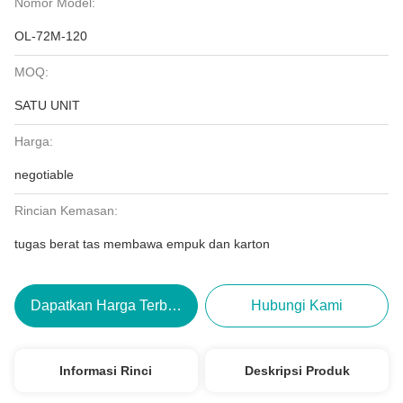
Nomor Model:
OL-72M-120
MOQ:
SATU UNIT
Harga:
negotiable
Rincian Kemasan:
tugas berat tas membawa empuk dan karton
Dapatkan Harga Terbaik
Hubungi Kami
Informasi Rinci
Deskripsi Produk