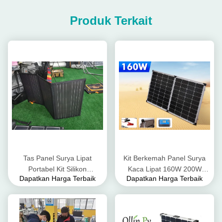
Produk Terkait
Tas Panel Surya Lipat
Kit Berkemah Panel Surya
Portabel Kit Silikon
Kaca Lipat 160W 200W
Dapatkan Harga Terbaik
Dapatkan Harga Terbaik
Polikristalin 200W 300W
400w
400W