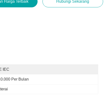
n Harga Terbaik
Hubungi Sekarang
E IEC
10.000 Per Bulan
terai