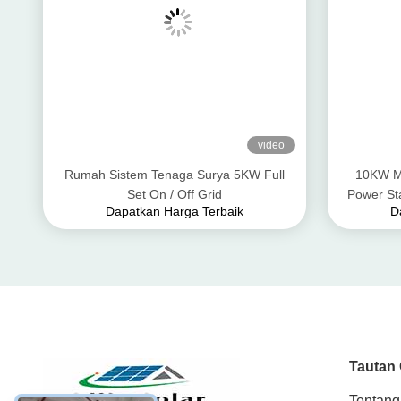
video
Rumah Sistem Tenaga Surya 5KW Full
10KW Mo
Set On / Off Grid
Power St
Dapatkan Harga Terbaik
D
Tautan
Tentang
Produk