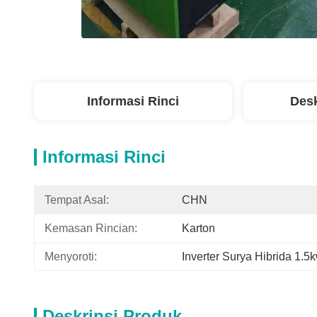
Informasi Rinci
Desk
Informasi Rinci
Tempat Asal:
CHN
Kemasan Rincian:
Karton
Menyoroti:
Inverter Surya Hibrida 1.5
Deskripsi Produk