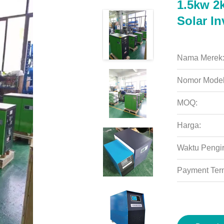
1.5kw 2
Solar In
Nama Merek
Nomor Model
MOQ:
Harga:
Waktu Pengi
Payment Ter