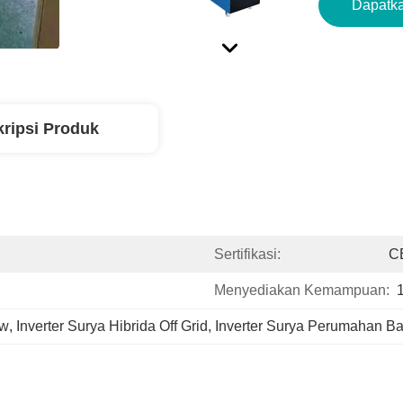
Dapatka
ripsi Produk
Sertifikasi:
C
Menyediakan Kemampuan:
kw
, 
Inverter Surya Hibrida Off Grid
, 
Inverter Surya Perumahan Ba