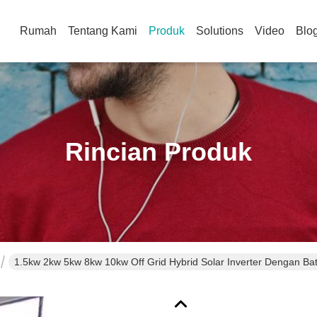
Rumah
Tentang Kami
Produk
Solutions
Video
Blo
Rincian Produk
1.5kw 2kw 5kw 8kw 10kw Off Grid Hybrid Solar Inverter Dengan Bat